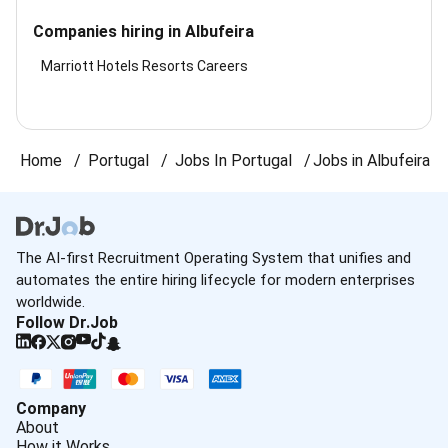
Companies hiring in Albufeira
Marriott Hotels Resorts Careers
Home
Portugal
Jobs In Portugal
Jobs in Albufeira
The AI-first Recruitment Operating System that unifies and
automates the entire hiring lifecycle for modern enterprises
worldwide.
Follow Dr.Job
Company
About
How it Works