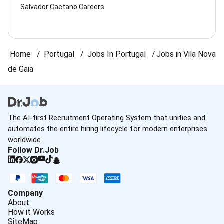
Salvador Caetano Careers
Home
Portugal
Jobs In Portugal
Jobs in Vila Nova
de Gaia
The AI-first Recruitment Operating System that unifies and
automates the entire hiring lifecycle for modern enterprises
worldwide.
Follow Dr.Job
Company
About
How it Works
SiteMap