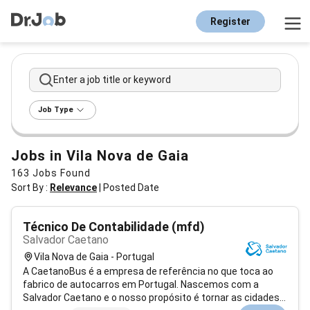
Register
Enter a job title or keyword
Job Type
Jobs in Vila Nova de Gaia
163
Jobs Found
Sort By :
Relevance
|
Posted Date
Técnico De Contabilidade (mfd)
Salvador Caetano
Vila Nova de Gaia - Portugal
A CaetanoBus é a empresa de referência no que toca ao
fabrico de autocarros em Portugal. Nascemos com a
Salvador Caetano e o nosso propósito é tornar as cidades