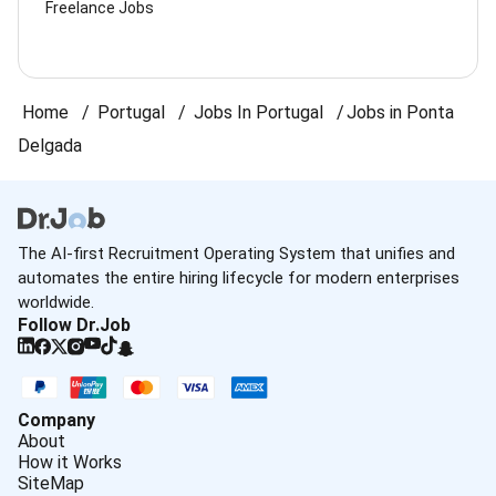
Freelance Jobs
Home
Portugal
Jobs In Portugal
Jobs in Ponta
Delgada
The AI-first Recruitment Operating System that unifies and
automates the entire hiring lifecycle for modern enterprises
worldwide.
Follow Dr.Job
Company
About
How it Works
SiteMap