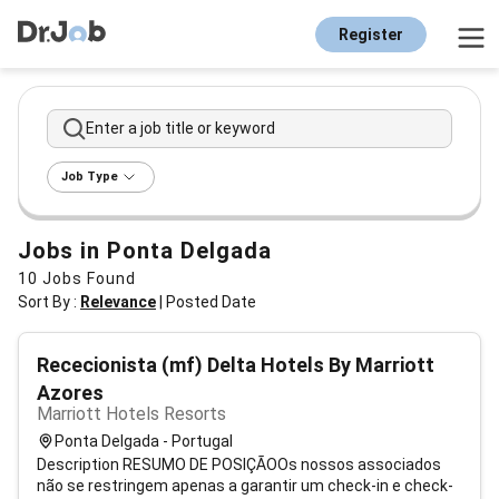
Register
Enter a job title or keyword
Job Type
Jobs in Ponta Delgada
10
Jobs Found
Sort By :
Relevance
|
Posted Date
Rececionista (mf) Delta Hotels By Marriott
Azores
Marriott Hotels Resorts
Ponta Delgada - Portugal
Description RESUMO DE POSIÇÃOOs nossos associados
não se restringem apenas a garantir um check-in e check-