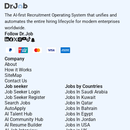
The AI-first Recruitment Operating System that unifies and
automates the entire hiring lifecycle for modern enterprises
worldwide.
Follow Dr.Job
Company
About
How it Works
SiteMap
Contact Us
Job seeker
Jobs by Countries
Job Seeker Login
Jobs In Saudi Arabia
Job Seeker Register
Jobs In Kuwait
Search Jobs
Jobs In Qatar
AutoApply
Jobs In Bahrain
AI Talent Hub
Jobs In Egypt
AI Community Hub
Jobs In Jordan
AI Resume Builder
Jobs in USA