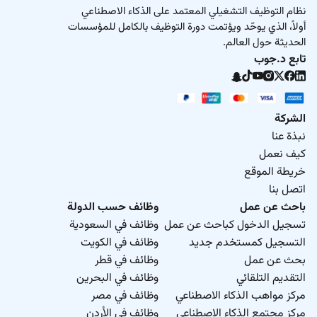
نظام التوظيف التشغيلي المعتمد على الذكاء الاصطناعي
أولاً، الذي يوحّد ويؤتمت دورة التوظيف بالكامل للمؤسسات
الحديثة حول العالم.
تابع د.جوب
الشركة
نبذة عنا
كيف نعمل
خريطة الموقع
اتصل بنا
باحث عن عمل
وظائف حسب الدولة
تسجيل الدخول كباحث عن عمل
وظائف في السعودية
التسجيل كمستخدم جديد
وظائف في الكويت
بحث عن عمل
وظائف في قطر
التقديم التلقائي
وظائف في البحرين
مركز مواهب الذكاء الاصطناعي
وظائف في مصر
مركز مجتمع الذكاء الاصطناعي
وظائف في الأردن