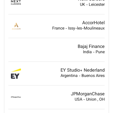
UK
-
Leicester
AccorHotel
France
-
Issy-les-Moulineaux
Bajaj Finance
India
-
Pune
EY Studio+ Nederland
Argentina
-
Buenos Aires
JPMorganChase
USA
-
Union
, OH