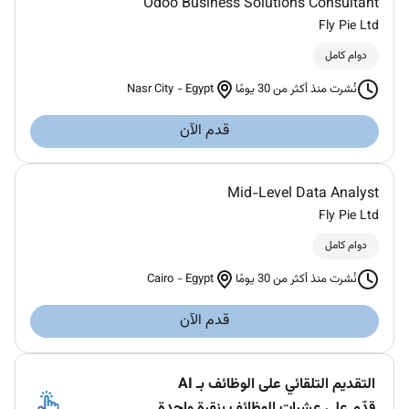
Odoo Business Solutions Consultant
Fly Pie Ltd
دوام كامل
Nasr City
-
Egypt
نُشرت منذ أكثر من 30 يومًا
قدم الآن
Mid-Level Data Analyst
Fly Pie Ltd
دوام كامل
Cairo
-
Egypt
نُشرت منذ أكثر من 30 يومًا
قدم الآن
التقديم التلقائي على الوظائف بـ AI
قدّم على عشرات الوظائف بنقرة واحدة