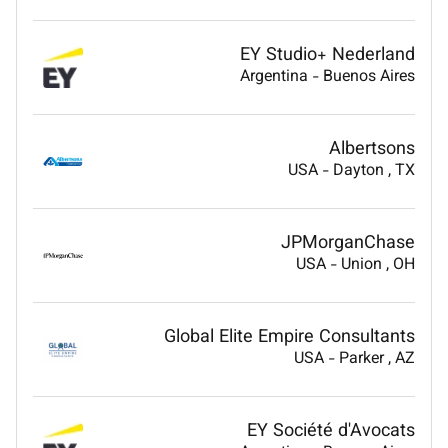
EY Studio+ Nederland
Argentina
-
Buenos Aires
Albertsons
USA
-
Dayton
, TX
JPMorganChase
USA
-
Union
, OH
Global Elite Empire Consultants
USA
-
Parker
, AZ
EY Société d'Avocats