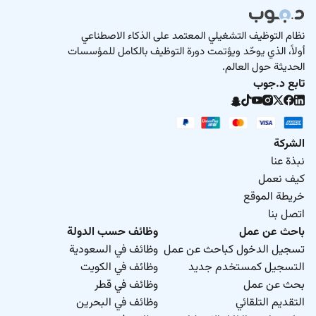
نظام التوظيف التشغيلي المعتمد على الذكاء الاصطناعي
أولاً، الذي يوحّد ويؤتمت دورة التوظيف بالكامل للمؤسسات
الحديثة حول العالم.
تابع د.جوب
الشركة
نبذة عنا
كيف نعمل
خريطة الموقع
اتصل بنا
باحث عن عمل
وظائف حسب الدولة
تسجيل الدخول كباحث عن عمل
وظائف في السعودية
التسجيل كمستخدم جديد
وظائف في الكويت
بحث عن عمل
وظائف في قطر
التقديم التلقائي
وظائف في البحرين