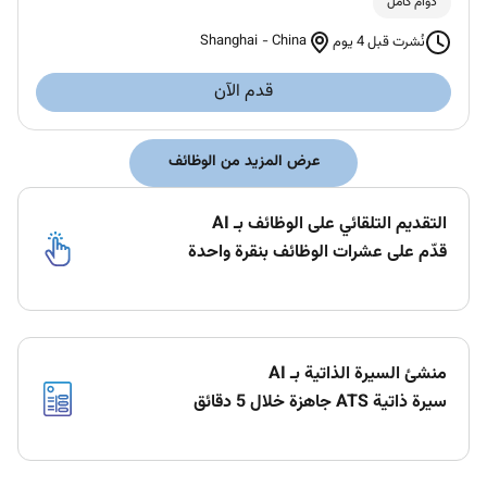
دوام كامل
Shanghai
-
China
نُشرت قبل 4 يوم
قدم الآن
عرض المزيد من الوظائف
التقديم التلقائي على الوظائف بـ AI
قدّم على عشرات الوظائف بنقرة واحدة
منشئ السيرة الذاتية بـ AI
سيرة ذاتية ATS جاهزة خلال 5 دقائق