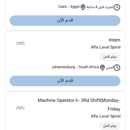
Cairo
-
Egypt
نُشرت قبل 4 ساعة
قدم الآن
Intern
Alfa Laval Spiral
دوام كامل
Johannesburg
-
South Africa
أمس
قدم الآن
Machine Operator Ii- 3Rd Shift(Monday-
Friday
Alfa Laval Spiral
دوام كامل