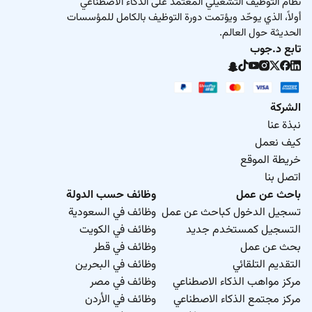
نظام التوظيف التشغيلي المعتمد على الذكاء الاصطناعي
أولاً، الذي يوحّد ويؤتمت دورة التوظيف بالكامل للمؤسسات
الحديثة حول العالم.
تابع د.جوب
الشركة
نبذة عنا
كيف نعمل
خريطة الموقع
اتصل بنا
باحث عن عمل
وظائف حسب الدولة
تسجيل الدخول كباحث عن عمل
وظائف في السعودية
التسجيل كمستخدم جديد
وظائف في الكويت
بحث عن عمل
وظائف في قطر
التقديم التلقائي
وظائف في البحرين
مركز مواهب الذكاء الاصطناعي
وظائف في مصر
مركز مجتمع الذكاء الاصطناعي
وظائف في الأردن