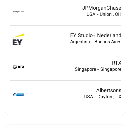
JPMorganChase
USA
-
Union
, OH
EY Studio+ Nederland
Argentina
-
Buenos Aires
RTX
Singapore
-
Singapore
Albertsons
USA
-
Dayton
, TX