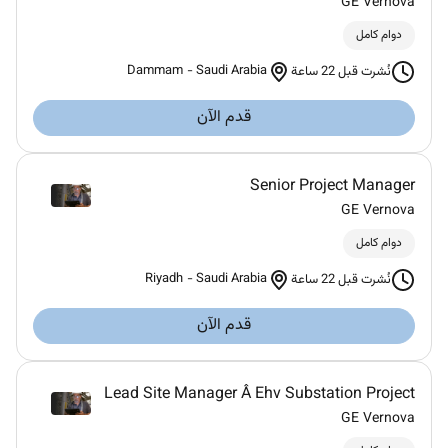
GE Vernova
دوام كامل
Dammam
-
Saudi Arabia
نُشرت قبل 22 ساعة
قدم الآن
Senior Project Manager
GE Vernova
دوام كامل
Riyadh
-
Saudi Arabia
نُشرت قبل 22 ساعة
قدم الآن
Lead Site Manager Â Ehv Substation Project
GE Vernova