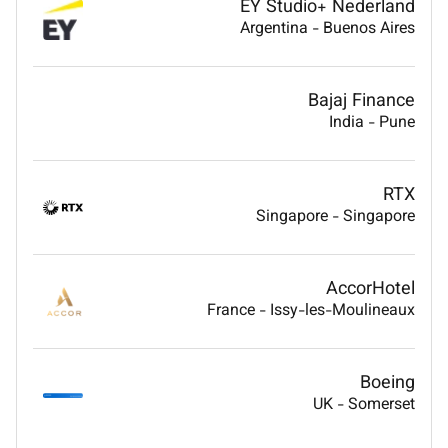
EY Studio+ Nederland
Argentina
-
Buenos Aires
Bajaj Finance
India
-
Pune
RTX
Singapore
-
Singapore
AccorHotel
France
-
Issy-les-Moulineaux
Boeing
UK
-
Somerset