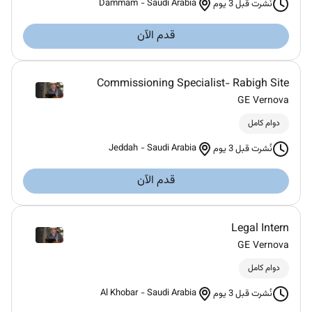
Dammam
-
Saudi Arabia
نُشرت قبل 3 يوم
قدم الآن
Commissioning Specialist- Rabigh Site
GE Vernova
دوام كامل
Jeddah
-
Saudi Arabia
نُشرت قبل 3 يوم
قدم الآن
Legal Intern
GE Vernova
دوام كامل
Al Khobar
-
Saudi Arabia
نُشرت قبل 3 يوم