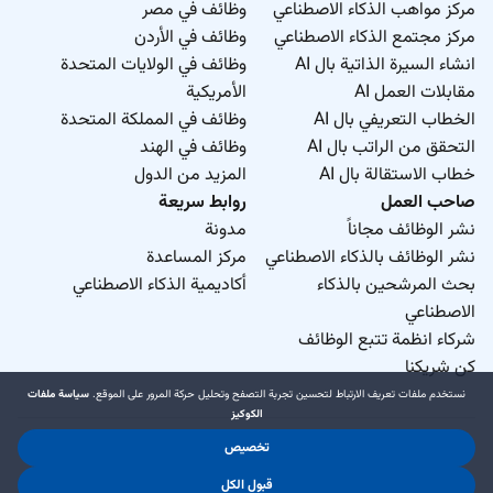
مركز مواهب الذكاء الاصطناعي
وظائف في مصر
مركز مجتمع الذكاء الاصطناعي
وظائف في الأردن
انشاء السيرة الذاتية بال AI
وظائف في الولايات المتحدة
مقابلات العمل AI
الأمريكية
الخطاب التعريفي بال AI
وظائف في المملكة المتحدة
التحقق من الراتب بال AI
وظائف في الهند
خطاب الاستقالة بال AI
المزيد من الدول
صاحب العمل
روابط سريعة
نشر الوظائف مجاناً
مدونة
نشر الوظائف بالذكاء الاصطناعي
مركز المساعدة
بحث المرشحين بالذكاء
أكاديمية الذكاء الاصطناعي
الاصطناعي
شركاء انظمة تتبع الوظائف
كن شريكنا
نستخدم ملفات تعريف الارتباط لتحسين تجربة التصفح وتحليل حركة المرور على الموقع.
سياسة ملفات
الكوكيز
تخصيص
د.جوب منطقة حرة ذ.م.م. 2026 © جميع الحقوق محفوظة
قبول الكل
.
.
شروط الاستخدام
سياسة الخصوصية
سياسة ملفات الكوكيز