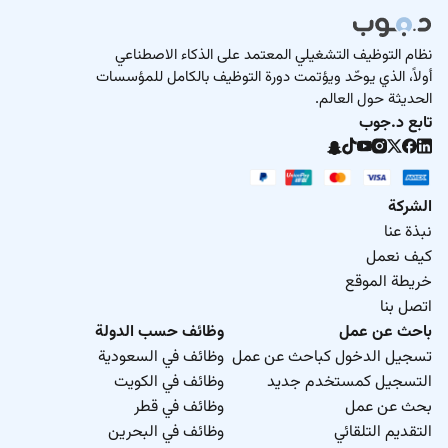
نظام التوظيف التشغيلي المعتمد على الذكاء الاصطناعي
أولاً، الذي يوحّد ويؤتمت دورة التوظيف بالكامل للمؤسسات
الحديثة حول العالم.
تابع د.جوب
الشركة
نبذة عنا
كيف نعمل
خريطة الموقع
اتصل بنا
باحث عن عمل
وظائف حسب الدولة
تسجيل الدخول كباحث عن عمل
وظائف في السعودية
التسجيل كمستخدم جديد
وظائف في الكويت
بحث عن عمل
وظائف في قطر
التقديم التلقائي
وظائف في البحرين