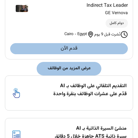
Indirect Tax Leader
GE Vernova
دوام كامل
Cairo
-
Egypt
نُشرت قبل 9 يوم
قدم الآن
عرض المزيد من الوظائف
التقديم التلقائي على الوظائف بـ AI
قدّم على عشرات الوظائف بنقرة واحدة
منشئ السيرة الذاتية بـ AI
سيرة ذاتية ATS جاهزة خلال 5 دقائق