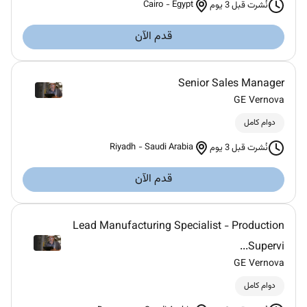
Cairo
-
Egypt
نُشرت قبل 3 يوم
قدم الآن
Senior Sales Manager
GE Vernova
دوام كامل
Riyadh
-
Saudi Arabia
نُشرت قبل 3 يوم
قدم الآن
Lead Manufacturing Specialist - Production
Supervi...
GE Vernova
دوام كامل