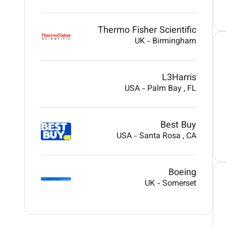
Thermo Fisher Scientific
UK
-
Birmingham
L3Harris
USA
-
Palm Bay
, FL
Best Buy
USA
-
Santa Rosa
, CA
Boeing
UK
-
Somerset