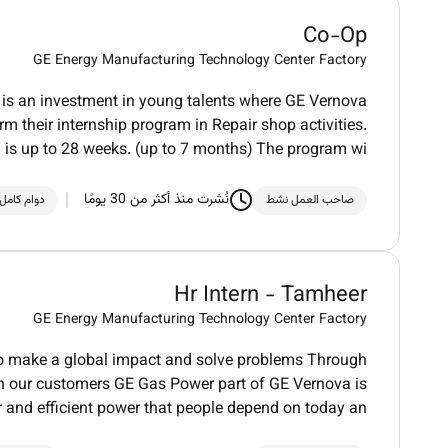
Co-Op
GE Energy Manufacturing Technology Center Factory
s an investment in young talents where GE Vernova
rm their internship program in Repair shop activities.
 is up to 28 weeks. (up to 7 months) The program wi
نُشرت منذ أكثر من 30 يومًا
صاحب العمل نشط
دوام كامل
Hr Intern - Tamheer
GE Energy Manufacturing Technology Center Factory
 make a global impact and solve problems Through
th our customers GE Gas Power part of GE Vernova is
 and efficient power that people depend on today an