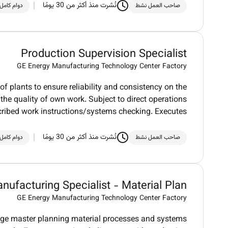
نُشرت منذ أكثر من 30 يومًا
صاحب العمل نشط
دوام كامل
Production Supervision Specialist
GE Energy Manufacturing Technology Center Factory
 plants to ensure reliability and consistency on the
the quality of own work. Subject to direct operations
cribed work instructions/systems checking. Executes
نُشرت منذ أكثر من 30 يومًا
صاحب العمل نشط
دوام كامل
nufacturing Specialist - Material Plan
GE Energy Manufacturing Technology Center Factory
e master planning material processes and systems