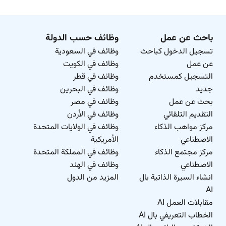
باحث عن عمل
وظائف حسب الدولة
تسجيل الدخول كباحث
وظائف في السعودية
عن عمل
وظائف في الكويت
التسجيل كمستخدم
وظائف في قطر
جديد
وظائف في البحرين
بحث عن عمل
وظائف في مصر
التقديم التلقائي
وظائف في الأردن
مركز مواهب الذكاء
وظائف في الولايات المتحدة
الاصطناعي
الأمريكية
مركز مجتمع الذكاء
وظائف في المملكة المتحدة
الاصطناعي
وظائف في الهند
انشاء السيرة الذاتية بال
المزيد من الدول
AI
مقابلات العمل AI
الخطاب التعريفي بال AI