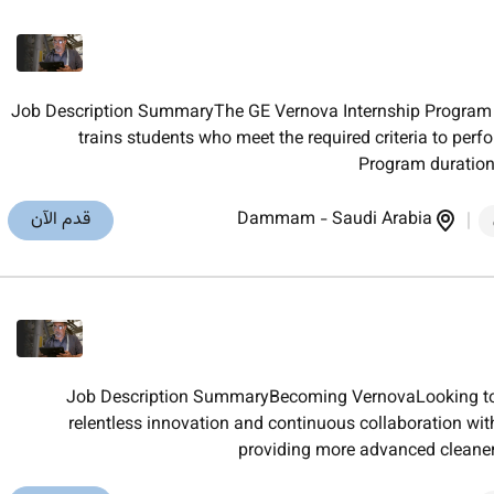
Job Description SummaryThe GE Vernova Internship Program i
trains students who meet the required criteria to perfo
Program duration
Saudi Arabia
-
Dammam
قدم الآن
Job Description SummaryBecoming VernovaLooking to
relentless innovation and continuous collaboration wi
providing more advanced cleaner