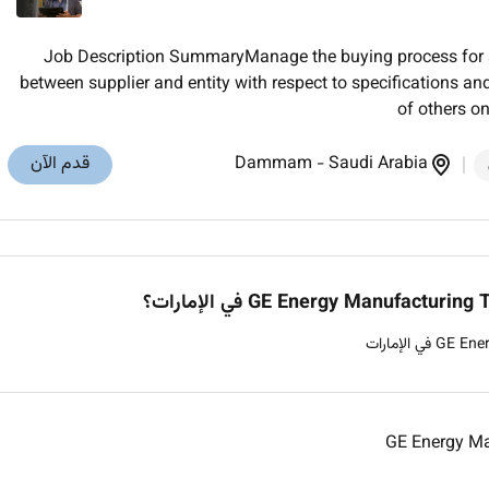
Job Description SummaryManage the buying process for a 
between supplier and entity with respect to specifications a
of others o
Saudi Arabia
-
Dammam
قدم الآن
GE Energy Ma