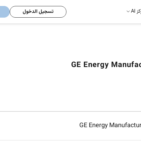
ز AI
تسجيل الدخول
GE Energy Manufac