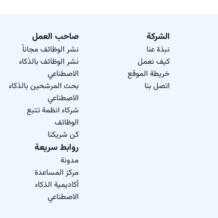
الشركة
صاحب العمل
نبذة عنا
نشر الوظائف مجاناً
كيف نعمل
نشر الوظائف بالذكاء
خريطة الموقع
الاصطناعي
اتصل بنا
بحث المرشحين بالذكاء
الاصطناعي
شركاء انظمة تتبع
الوظائف
كن شريكنا
روابط سريعة
مدونة
مركز المساعدة
أكاديمية الذكاء
الاصطناعي