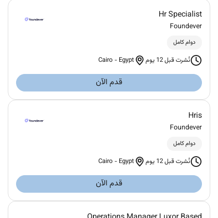
Hr Specialist
Foundever
دوام كامل
Cairo
-
Egypt
نُشرت قبل 12 يوم
قدم الآن
Hris
Foundever
دوام كامل
Cairo
-
Egypt
نُشرت قبل 12 يوم
قدم الآن
Operations Manager Luxor Based