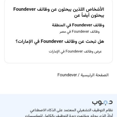
الأشخاص اللذين يبحثون عن وظائف Foundever
يبحثون أيضاً عن
وظائف Foundever في المنطقة
وظائف Foundever في مصر
هل تبحث عن وظائف Foundever في الإمارات؟
عرض وظائف Foundever في الإمارات
الصفحة الرئيسية
/
Foundever
نظام التوظيف التشغيلي المعتمد على الذكاء الاصطناعي
أولاً، الذي يوحّد ويؤتمت دورة التوظيف بالكامل للمؤسسات