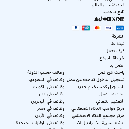
الحديثة حول العالم.
تابع د.جوب
الشركة
نبذة عنا
كيف نعمل
خريطة الموقع
اتصل بنا
باحث عن عمل
وظائف حسب الدولة
تسجيل الدخول كباحث عن عمل
وظائف في السعودية
التسجيل كمستخدم جديد
وظائف في الكويت
بحث عن عمل
وظائف في قطر
التقديم التلقائي
وظائف في البحرين
مركز مواهب الذكاء الاصطناعي
وظائف في مصر
مركز مجتمع الذكاء الاصطناعي
وظائف في الأردن
انشاء السيرة الذاتية بال AI
وظائف في الولايات المتحدة