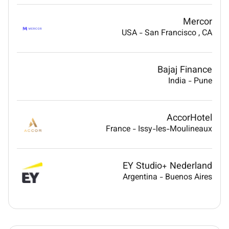
Mercor
USA
-
San Francisco
, CA
Bajaj Finance
India
-
Pune
AccorHotel
France
-
Issy-les-Moulineaux
EY Studio+ Nederland
Argentina
-
Buenos Aires