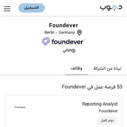
التسجيل
Foundever
Berlin
-
Germany
التالي
وظائف
نبذة عن الشركة
53
فرصة عمل في Foundever
Reporting Analyst
Foundever
دوام كامل