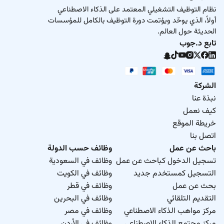
نظام التوظيف التشغيلي المعتمد على الذكاء الاصطناعي
أولاً، الذي يوحّد ويؤتمت دورة التوظيف بالكامل للمؤسسات
الحديثة حول العالم.
تابع د.جوب
الشركة
نبذة عنا
كيف نعمل
خريطة الموقع
اتصل بنا
باحث عن عمل
وظائف حسب الدولة
تسجيل الدخول كباحث عن عمل
وظائف في السعودية
التسجيل كمستخدم جديد
وظائف في الكويت
بحث عن عمل
وظائف في قطر
التقديم التلقائي
وظائف في البحرين
مركز مواهب الذكاء الاصطناعي
وظائف في مصر
مركز مجتمع الذكاء الاصطناعي
وظائف في الأردن