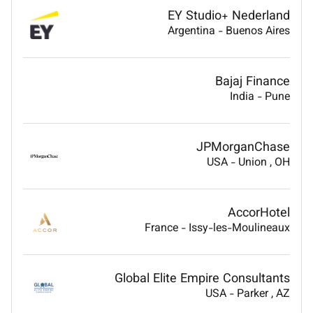
EY Studio+ Nederland
Argentina
-
Buenos Aires
Bajaj Finance
India
-
Pune
JPMorganChase
USA
-
Union
, OH
AccorHotel
France
-
Issy-les-Moulineaux
Global Elite Empire Consultants
USA
-
Parker
, AZ