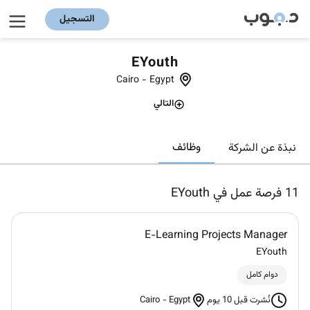
التسجيل
EYouth
Cairo
-
Egypt
التالي
وظائف
نبذة عن الشركة
11
فرصة عمل في EYouth
E-Learning Projects Manager
EYouth
دوام كامل
Cairo
-
Egypt
نُشرت قبل 10 يوم