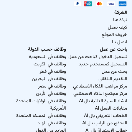
الشركة
نبذة عنا
كيف نعمل
خريطة الموقع
اتصل بنا
باحث عن عمل
وظائف حسب الدولة
تسجيل الدخول كباحث عن عمل
وظائف في السعودية
التسجيل كمستخدم جديد
وظائف في الكويت
بحث عن عمل
وظائف في قطر
التقديم التلقائي
وظائف في البحرين
مركز مواهب الذكاء الاصطناعي
وظائف في مصر
مركز مجتمع الذكاء الاصطناعي
وظائف في الأردن
انشاء السيرة الذاتية بال AI
وظائف في الولايات المتحدة
مقابلات العمل AI
الأمريكية
الخطاب التعريفي بال AI
وظائف في المملكة المتحدة
التحقق من الراتب بال AI
وظائف في الهند
خطاب الاستقالة بال AI
المزيد من الدول