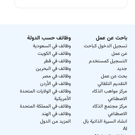
باحث عن عمل
وظائف حسب الدولة
تسجيل الدخول كباحث
وظائف في السعودية
عن عمل
وظائف في الكويت
التسجيل كمستخدم
وظائف في قطر
جديد
وظائف في البحرين
بحث عن عمل
وظائف في مصر
التقديم التلقائي
وظائف في الأردن
مركز مواهب الذكاء
وظائف في الولايات المتحدة
الاصطناعي
الأمريكية
مركز مجتمع الذكاء
وظائف في المملكة المتحدة
الاصطناعي
وظائف في الهند
انشاء السيرة الذاتية بال
المزيد من الدول
AI