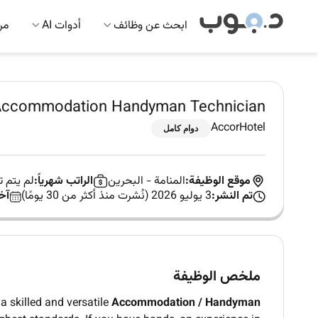
ابحث عن وظائف
أدوات AI
مرك
ccommodation Handyman Technician
AccorHotel
دوام كامل
موقع الوظيفة:
المنامة
-
البحرين
الراتب شهرياً:
لم يتم 
تم النشر:
3 يوليو 2026 (نُشرت منذ أكثر من 30 يومًا)
آخ
ملخص الوظيفة
a skilled and versatile
Accommodation / Handyman