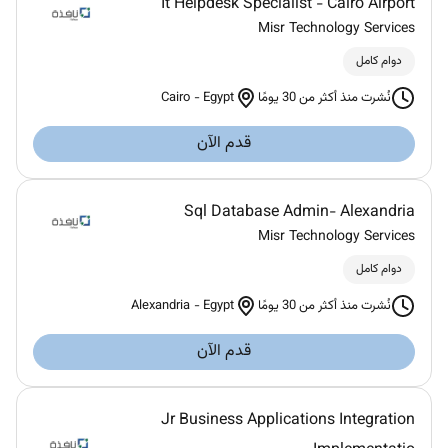
It Helpdesk Specialist - Cairo Airport
Misr Technology Services
دوام كامل
Cairo
-
Egypt
نُشرت منذ أكثر من 30 يومًا
قدم الآن
Sql Database Admin- Alexandria
Misr Technology Services
دوام كامل
Alexandria
-
Egypt
نُشرت منذ أكثر من 30 يومًا
قدم الآن
Jr Business Applications Integration