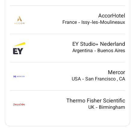
AccorHotel
France
-
Issy-les-Moulineaux
EY Studio+ Nederland
Argentina
-
Buenos Aires
Mercor
USA
-
San Francisco
, CA
Thermo Fisher Scientific
UK
-
Birmingham