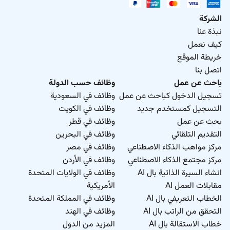
الشركة
نبذة عنا
كيف نعمل
خريطة الموقع
اتصل بنا
باحث عن عمل
وظائف حسب الدولة
تسجيل الدخول كباحث عن عمل
وظائف في السعودية
التسجيل كمستخدم جديد
وظائف في الكويت
بحث عن عمل
وظائف في قطر
التقديم التلقائي
وظائف في البحرين
مركز مواهب الذكاء الاصطناعي
وظائف في مصر
مركز مجتمع الذكاء الاصطناعي
وظائف في الأردن
انشاء السيرة الذاتية بال AI
وظائف في الولايات المتحدة
مقابلات العمل AI
الأمريكية
الخطاب التعريفي بال AI
وظائف في المملكة المتحدة
التحقق من الراتب بال AI
وظائف في الهند
خطاب الاستقالة بال AI
المزيد من الدول