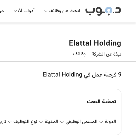
ابحث عن وظائف
أدوات AI
مرك
Elattal Holding
وظائف
نبذة عن الشركة
9
فرصة عمل في Elattal Holding
تصفية البحث
الدولة
المسمى الوظيفي
المدينة
نوع التوظيف
تاري