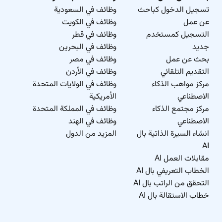
تسجيل الدخول كباحث
وظائف في السعودية
عن عمل
وظائف في الكويت
التسجيل كمستخدم
وظائف في قطر
جديد
وظائف في البحرين
بحث عن عمل
وظائف في مصر
التقديم التلقائي
وظائف في الأردن
مركز مواهب الذكاء
وظائف في الولايات المتحدة
الاصطناعي
الأمريكية
مركز مجتمع الذكاء
وظائف في المملكة المتحدة
الاصطناعي
وظائف في الهند
انشاء السيرة الذاتية بال
المزيد من الدول
AI
مقابلات العمل AI
الخطاب التعريفي بال AI
التحقق من الراتب بال AI
خطاب الاستقالة بال AI