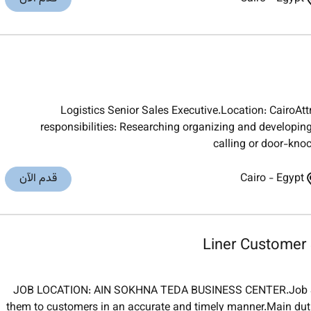
Logistics Senior Sales Executive.Location: CairoAt
responsibilities: Researching organizing and developin
calling or door-knoc
Egypt
-
Cairo
قدم الآن
Liner Customer 
JOB LOCATION: AIN SOKHNA TEDA BUSINESS CENTER.Job Su
them to customers in an accurate and timely manner.Main dutie