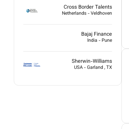
Cross Border Talents
Netherlands
-
Veldhoven
Bajaj Finance
India
-
Pune
Sherwin-Williams
USA
-
Garland
, TX