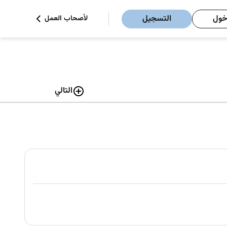
خول
التسجيل
لأصحاب العمل
التالي