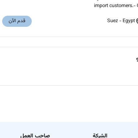
import customers.- C
Egypt
-
Suez
قدم الآن
الشركة
صاحب العمل