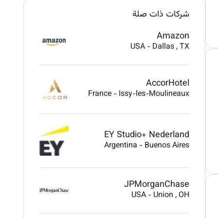
شركات ذات صلة
Amazon
USA
-
Dallas
, TX
AccorHotel
France
-
Issy-les-Moulineaux
EY Studio+ Nederland
Argentina
-
Buenos Aires
JPMorganChase
USA
-
Union
, OH