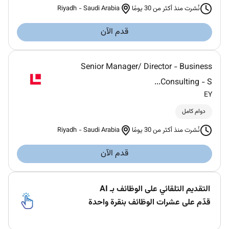
Riyadh
-
Saudi Arabia
نُشرت منذ أكثر من 30 يومًا
قدم الآن
Senior Manager/ Director - Business
Consulting - S...
EY
دوام كامل
Riyadh
-
Saudi Arabia
نُشرت منذ أكثر من 30 يومًا
قدم الآن
التقديم التلقائي على الوظائف بـ AI
قدّم على عشرات الوظائف بنقرة واحدة