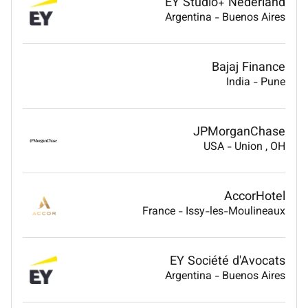
EY Studio+ Nederland
Argentina
-
Buenos Aires
Bajaj Finance
India
-
Pune
JPMorganChase
USA
-
Union
, OH
AccorHotel
France
-
Issy-les-Moulineaux
EY Société d'Avocats
Argentina
-
Buenos Aires