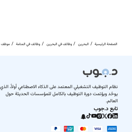
ent errors in numbering indexing and revision control.
coordination with project teams and external parties.
الصفحة الرئيسية
البحرين
وظائف في البحرين
وظائف في المنامة
موظف ال
نظام التوظيف التشغيلي المعتمد على الذكاء الاصطناعي أولاً، الذي
يوحّد ويؤتمت دورة التوظيف بالكامل للمؤسسات الحديثة حول
العالم.
تابع د.جوب