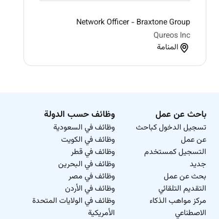
Network Officer - Braxtone Group
Qureos Inc
المنامة
باحث عن عمل
وظائف حسب الدولة
تسجيل الدخول كباحث
وظائف في السعودية
عن عمل
وظائف في الكويت
التسجيل كمستخدم
وظائف في قطر
جديد
وظائف في البحرين
بحث عن عمل
وظائف في مصر
التقديم التلقائي
وظائف في الأردن
مركز مواهب الذكاء
وظائف في الولايات المتحدة
الاصطناعي
الأمريكية