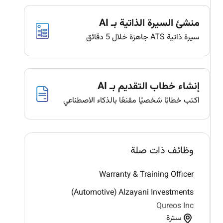
منشئ السيرة الذاتية بـ AI
سيرة ذاتية ATS جاهزة خلال 5 دقائق
إنشاء خطاب التقديم بـ AI
اكتب خطابًا شخصيًا مقنعًا بالذكاء الاصطناعي
وظائف ذات صلة
Warranty & Training Officer
(Automotive) Alzayani Investments
Qureos Inc
سترة