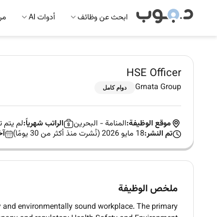
ابحث عن وظائف
أدوات AI
مرك
HSE Officer
Grnata Group
دوام كامل
موقع الوظيفة:
المنامة
-
البحرين
الراتب شهرياً:
لم يتم 
تم النشر:
18 مايو 2026 (نُشرت منذ أكثر من 30 يومًا)
آخ
ملخص الوظيفة
thy and environmentally sound workplace. The primary