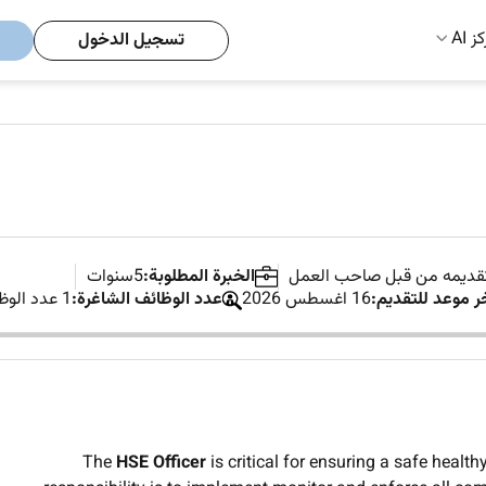
ز AI
تسجيل الدخول
تقديمه من قبل صاحب العمل
الخبرة المطلوبة:
5سنوات
ر موعد للتقديم:
16 اغسطس 2026
عدد الوظائف الشاغرة:
1 عدد الوظائف الشاغرة
The
HSE Officer
is critical for ensuring a safe heal