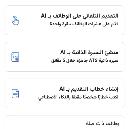
Were looking for our next housekeeping superstars to
join our Housekeeping team!
التقديم التلقائي على الوظائف بـ AI
Previous Housekeeping experience in a busy
قدّم على عشرات الوظائف بنقرة واحدة
commercial environment or hotel is preferred.
High cleaning standards and attention to detail.
Strong motivation to learn grow and develop
within a supportive hotel team.
منشئ السيرة الذاتية بـ AI
Flexible and open to work a rotating roster
سيرة ذاتية ATS جاهزة خلال 5 دقائق
Remote Work :
No
إنشاء خطاب التقديم بـ AI
اكتب خطابًا شخصيًا مقنعًا بالذكاء الاصطناعي
Employment Type :
Full-time
وظائف ذات صلة