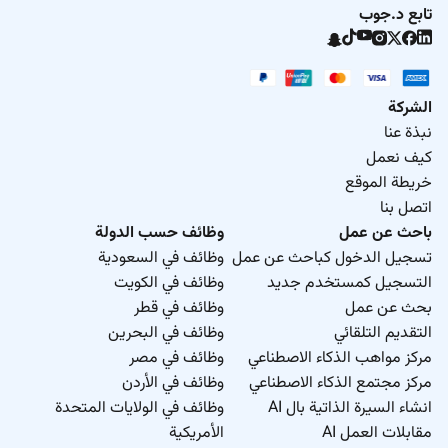
تابع د.جوب
الشركة
نبذة عنا
كيف نعمل
خريطة الموقع
اتصل بنا
باحث عن عمل
وظائف حسب الدولة
تسجيل الدخول كباحث عن عمل
وظائف في السعودية
التسجيل كمستخدم جديد
وظائف في الكويت
بحث عن عمل
وظائف في قطر
التقديم التلقائي
وظائف في البحرين
مركز مواهب الذكاء الاصطناعي
وظائف في مصر
مركز مجتمع الذكاء الاصطناعي
وظائف في الأردن
انشاء السيرة الذاتية بال AI
وظائف في الولايات المتحدة
مقابلات العمل AI
الأمريكية