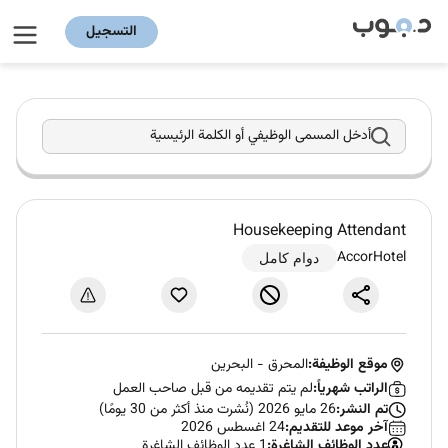
التسجيل
أدخل المسمى الوظيفي أو الكلمة الرئيسية
Housekeeping Attendant
AccorHotel
دوام كامل
موقع الوظيفة:
المحرق
-
البحرين
الراتب شهرياً:
لم يتم تقديمه من قبل صاحب العمل
تم النشر:
26 مايو 2026 (نُشرت منذ أكثر من 30 يومًا)
آخر موعد للتقديم:
24 اغسطس 2026
عدد الوظائف الشاغرة:
1 عدد الوظائف الشاغرة