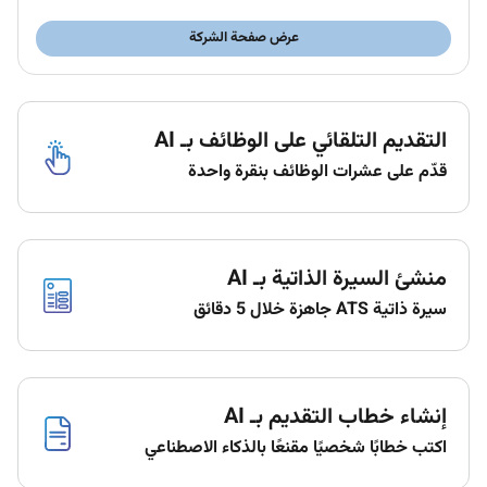
Proficiency in a second language such as
Arabic.
عرض صفحة الشركة
Excellent food & beverage knowledge
The ability to work well under pressure.
Excellent attention to detail
التقديم التلقائي على الوظائف بـ AI
Experienced in Pire & Life safety systems.
قدّم على عشرات الوظائف بنقرة واحدة
Additional Information :
Opportunity to join the first Raffles in Bahrain
Employee benefit card offering discounted rates
منشئ السيرة الذاتية بـ AI
in Accor worldwide
سيرة ذاتية ATS جاهزة خلال 5 دقائق
Learning programs through our Academies
Opportunity to develop your talent and grow
within your property and across the world!
Ability to make a difference through our
إنشاء خطاب التقديم بـ AI
Corporate Social Responsibility activities.
اكتب خطابًا شخصيًا مقنعًا بالذكاء الاصطناعي