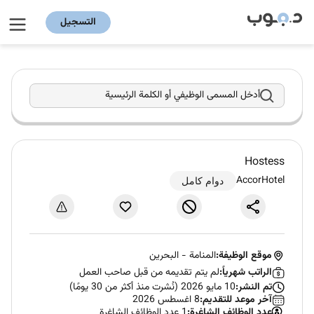
التسجيل
أدخل المسمى الوظيفي أو الكلمة الرئيسية
Hostess
AccorHotel
دوام كامل
موقع الوظيفة:
المنامة
-
البحرين
الراتب شهرياً:
لم يتم تقديمه من قبل صاحب العمل
تم النشر:
10 مايو 2026 (نُشرت منذ أكثر من 30 يومًا)
آخر موعد للتقديم:
8 اغسطس 2026
عدد الوظائف الشاغرة:
1 عدد الوظائف الشاغرة