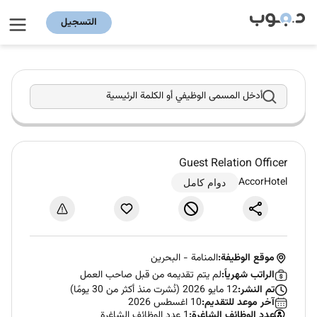
التسجيل
أدخل المسمى الوظيفي أو الكلمة الرئيسية
Guest Relation Officer
AccorHotel
دوام كامل
موقع الوظيفة:
المنامة
-
البحرين
الراتب شهرياً:
لم يتم تقديمه من قبل صاحب العمل
تم النشر:
12 مايو 2026 (نُشرت منذ أكثر من 30 يومًا)
آخر موعد للتقديم:
10 اغسطس 2026
عدد الوظائف الشاغرة:
1 عدد الوظائف الشاغرة