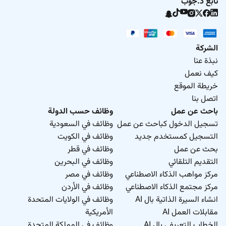
تابع د.جوب
الشركة
نبذة عنا
كيف نعمل
خريطة الموقع
اتصل بنا
باحث عن عمل
وظائف حسب الدولة
تسجيل الدخول كباحث عن عمل
وظائف في السعودية
التسجيل كمستخدم جديد
وظائف في الكويت
بحث عن عمل
وظائف في قطر
التقديم التلقائي
وظائف في البحرين
مركز مواهب الذكاء الاصطناعي
وظائف في مصر
مركز مجتمع الذكاء الاصطناعي
وظائف في الأردن
انشاء السيرة الذاتية بال AI
وظائف في الولايات المتحدة
مقابلات العمل AI
الأمريكية
الخطاب التعريفي بال AI
وظائف في المملكة المتحدة