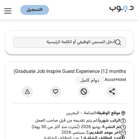
التسجيل
أدخل المسمى الوظيفي أو الكلمة الرئيسية
Graduate Job Inspire Guest Experience (12 months)
AccorHotel
دوام كامل
موقع الوظيفة:
المنامة
-
البحرين
الراتب شهرياً:
لم يتم تقديمه من قبل صاحب العمل
تم النشر:
4 يونيو 2026 (نُشرت منذ أكثر من 30 يومًا)
آخر موعد للتقديم:
2 سبتمبر 2026
عدد الوظائف الشاغرة:
1 عدد الوظائف الشاغرة