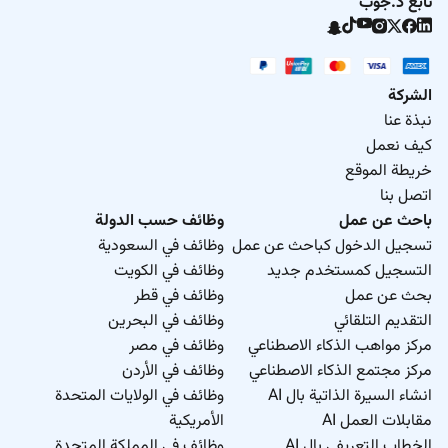
تابع د.جوب
الشركة
نبذة عنا
كيف نعمل
خريطة الموقع
اتصل بنا
باحث عن عمل
وظائف حسب الدولة
تسجيل الدخول كباحث عن عمل
وظائف في السعودية
التسجيل كمستخدم جديد
وظائف في الكويت
بحث عن عمل
وظائف في قطر
التقديم التلقائي
وظائف في البحرين
مركز مواهب الذكاء الاصطناعي
وظائف في مصر
مركز مجتمع الذكاء الاصطناعي
وظائف في الأردن
انشاء السيرة الذاتية بال AI
وظائف في الولايات المتحدة
مقابلات العمل AI
الأمريكية
الخطاب التعريفي بال AI
وظائف في المملكة المتحدة