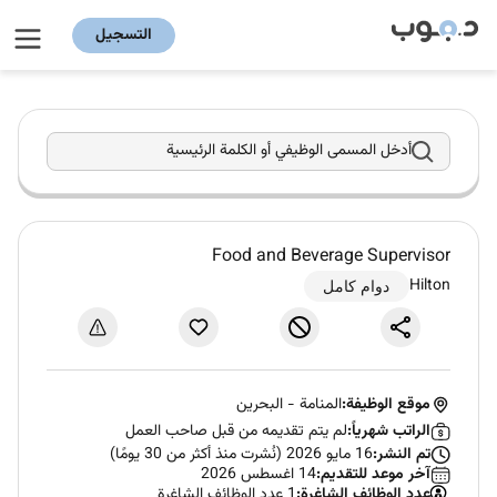
التسجيل
أدخل المسمى الوظيفي أو الكلمة الرئيسية
Food and Beverage Supervisor
Hilton
دوام كامل
موقع الوظيفة:
المنامة
-
البحرين
الراتب شهرياً:
لم يتم تقديمه من قبل صاحب العمل
تم النشر:
16 مايو 2026 (نُشرت منذ أكثر من 30 يومًا)
آخر موعد للتقديم:
14 اغسطس 2026
عدد الوظائف الشاغرة:
1 عدد الوظائف الشاغرة