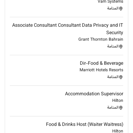
Vam Systems
المنامة
Required Experience:
Manager
Associate Consultant Consultant Data Privacy and IT
Security
Grant Thornton Bahrain
المنامة
Dir-Food & Beverage
Marriott Hotels Resorts
المنامة
Accommodation Supervisor
Hilton
المنامة
Food & Drinks Host (Waiter Waitress)
Hilton