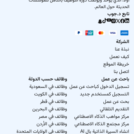
أولاً، الذي يوحّد ويؤتمت دورة التوظيف بالكامل للمؤسسات
الحديثة حول العالم.
تابع د.جوب
الشركة
نبذة عنا
كيف نعمل
خريطة الموقع
اتصل بنا
باحث عن عمل
وظائف حسب الدولة
تسجيل الدخول كباحث عن عمل
وظائف في السعودية
التسجيل كمستخدم جديد
وظائف في الكويت
بحث عن عمل
وظائف في قطر
التقديم التلقائي
وظائف في البحرين
مركز مواهب الذكاء الاصطناعي
وظائف في مصر
مركز مجتمع الذكاء الاصطناعي
وظائف في الأردن
انشاء السيرة الذاتية بال AI
وظائف في الولايات المتحدة