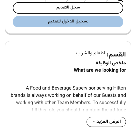
سجل للتقديم
تسجيل الدخول للتقديم
القسم:
الطعام والشراب
ملخص الوظيفة
What are we looking for
A Food and Beverage Supervisor serving Hilton
brands is always working on behalf of our Guests and
working with other Team Members. To successfully
fill this role you should maintain the attitude
behaviours skills and values that follow:
اعرض المزيد
Previous Food and Beverage experience