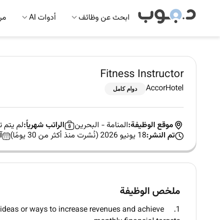
ابحث عن وظائف
أدوات AI
مرك
Fitness Instructor
AccorHotel
دوام كامل
موقع الوظيفة:
المنامة
-
البحرين
الراتب شهرياً:
لم يتم 
تم النشر:
18 يونيو 2026 (نُشرت منذ أكثر من 30 يومًا)
آ
ملخص الوظيفة
ideas or ways to increase revenues and achieve