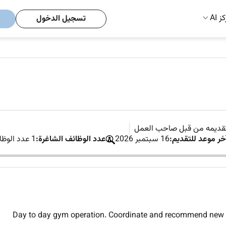
ز AI
تسجيل الدخول
تقديمه من قبل صاحب العمل
خر موعد للتقديم:
16 سبتمبر 2026
عدد الوظائف الشاغرة:
1 عدد الوظائف الشاغرة
1. Day to day gym operation. Coordinate and recommend new 