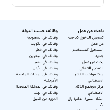
باحث عن عمل
وظائف حسب الدولة
تسجيل الدخول كباحث
وظائف في السعودية
عن عمل
وظائف في الكويت
التسجيل كمستخدم
وظائف في قطر
جديد
وظائف في البحرين
بحث عن عمل
وظائف في مصر
التقديم التلقائي
وظائف في الأردن
مركز مواهب الذكاء
وظائف في الولايات المتحدة
الاصطناعي
الأمريكية
مركز مجتمع الذكاء
وظائف في المملكة المتحدة
الاصطناعي
وظائف في الهند
انشاء السيرة الذاتية بال
المزيد من الدول
AI