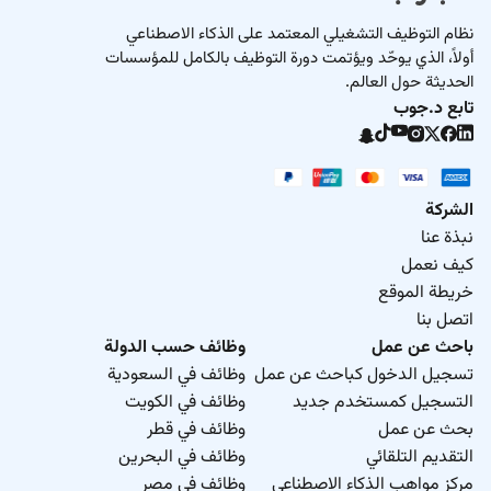
نظام التوظيف التشغيلي المعتمد على الذكاء الاصطناعي
أولاً، الذي يوحّد ويؤتمت دورة التوظيف بالكامل للمؤسسات
الحديثة حول العالم.
تابع د.جوب
الشركة
نبذة عنا
كيف نعمل
خريطة الموقع
اتصل بنا
باحث عن عمل
وظائف حسب الدولة
تسجيل الدخول كباحث عن عمل
وظائف في السعودية
التسجيل كمستخدم جديد
وظائف في الكويت
بحث عن عمل
وظائف في قطر
التقديم التلقائي
وظائف في البحرين
مركز مواهب الذكاء الاصطناعي
وظائف في مصر