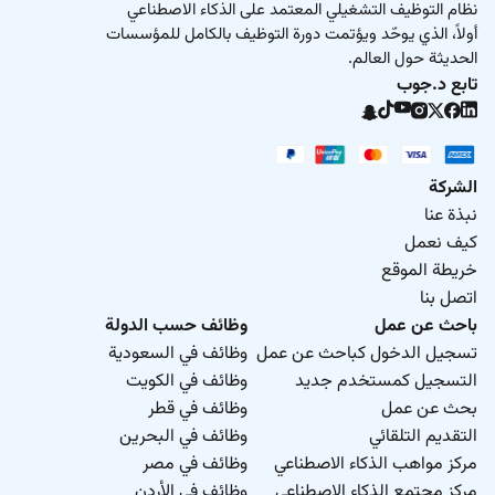
نظام التوظيف التشغيلي المعتمد على الذكاء الاصطناعي
أولاً، الذي يوحّد ويؤتمت دورة التوظيف بالكامل للمؤسسات
الحديثة حول العالم.
تابع د.جوب
الشركة
نبذة عنا
كيف نعمل
خريطة الموقع
اتصل بنا
باحث عن عمل
وظائف حسب الدولة
تسجيل الدخول كباحث عن عمل
وظائف في السعودية
التسجيل كمستخدم جديد
وظائف في الكويت
بحث عن عمل
وظائف في قطر
التقديم التلقائي
وظائف في البحرين
مركز مواهب الذكاء الاصطناعي
وظائف في مصر
مركز مجتمع الذكاء الاصطناعي
وظائف في الأردن