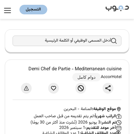
التسجيل
أدخل المسمى الوظيفي أو الكلمة الرئيسية
Demi Chef de Partie - Mediterranean cuisine
AccorHotel
دوام كامل
موقع الوظيفة:
المنامة
-
البحرين
الراتب شهرياً:
لم يتم تقديمه من قبل صاحب العمل
تم النشر:
3 يونيو 2026 (نُشرت منذ أكثر من 30 يومًا)
آخر موعد للتقديم:
1 سبتمبر 2026
عدد الوظائف الشاغرة:
1 عدد الوظائف الشاغرة