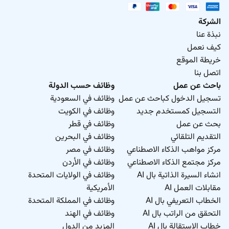
الشركة
نبذة عنا
كيف نعمل
خريطة الموقع
اتصل بنا
باحث عن عمل
وظائف حسب الدولة
تسجيل الدخول كباحث عن عمل
وظائف في السعودية
التسجيل كمستخدم جديد
وظائف في الكويت
بحث عن عمل
وظائف في قطر
التقديم التلقائي
وظائف في البحرين
مركز مواهب الذكاء الاصطناعي
وظائف في مصر
مركز مجتمع الذكاء الاصطناعي
وظائف في الأردن
انشاء السيرة الذاتية بال AI
وظائف في الولايات المتحدة
مقابلات العمل AI
الأمريكية
الخطاب التعريفي بال AI
وظائف في المملكة المتحدة
التحقق من الراتب بال AI
وظائف في الهند
خطاب الاستقالة بال AI
المزيد من الدول