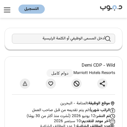
التسجيل
أدخل المسمى الوظيفي أو الكلمة الرئيسية
Demi CDP - Wild
Marriott Hotels Resorts
دوام كامل
موقع الوظيفة:
المنامة
-
البحرين
الراتب شهرياً:
لم يتم تقديمه من قبل صاحب العمل
تم النشر:
12 يونيو 2026 (نُشرت منذ أكثر من 30 يومًا)
آخر موعد للتقديم:
10 سبتمبر 2026
عدد الوظائف الشاغرة:
1 عدد الوظائف الشاغرة