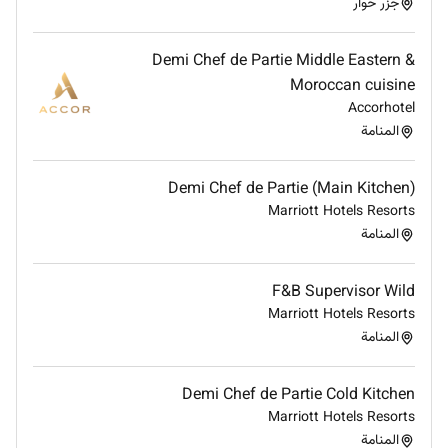
nondiscrimination onanyprotectedbasis such as
جزر حوار
disability and veteran status or any other basis
covered under applicable law.
Demi Chef de Partie Middle Eastern &
Moroccan cuisine
Accorhotel
المنامة
Demi Chef de Partie (Main Kitchen)
Marriott Hotels Resorts
المنامة
F&B Supervisor Wild
Marriott Hotels Resorts
المنامة
Demi Chef de Partie Cold Kitchen
Marriott Hotels Resorts
المنامة