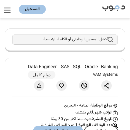
التسجيل
أدخل المسمى الوظيفي أو الكلمة الرئيسية
Data Engineer - SAS- SQL- Oracle- Banking
VAM Systems
دوام كامل
موقع الوظيفة:
المنامة
-
البحرين
الراتب شهرياً:
لم يكشف
تاريخ النشر:
نُشرت منذ أكثر من 30 يومًا
عدد الوظائف الشاغرة:
1 عدد الوظائف الشاغرة