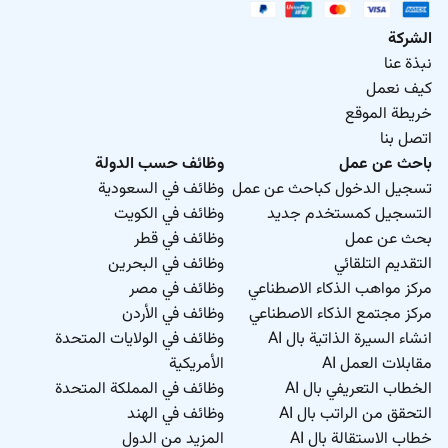
الشركة
نبذة عنا
كيف نعمل
خريطة الموقع
اتصل بنا
باحث عن عمل
وظائف حسب الدولة
تسجيل الدخول كباحث عن عمل
وظائف في السعودية
التسجيل كمستخدم جديد
وظائف في الكويت
بحث عن عمل
وظائف في قطر
التقديم التلقائي
وظائف في البحرين
مركز مواهب الذكاء الاصطناعي
وظائف في مصر
مركز مجتمع الذكاء الاصطناعي
وظائف في الأردن
انشاء السيرة الذاتية بال AI
وظائف في الولايات المتحدة
مقابلات العمل AI
الأمريكية
الخطاب التعريفي بال AI
وظائف في المملكة المتحدة
التحقق من الراتب بال AI
وظائف في الهند
خطاب الاستقالة بال AI
المزيد من الدول