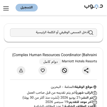
التسجيل
أدخل المسمى الوظيفي أو الكلمة الرئيسية
Complex Human Resources Coordinator (Bahraini)
Marriott Hotels Resorts
دوام كامل
موقع الوظيفة:
المنامة
-
البحرين
الراتب شهرياً:
لم يتم تقديمه من قبل صاحب العمل
تم النشر:
21 يونيو 2026 (نُشرت منذ أكثر من 30 يومًا)
آخر موعد للتقديم:
19 سبتمبر 2026
عدد الوظائف الشاغرة:
1 عدد الوظائف الشاغرة