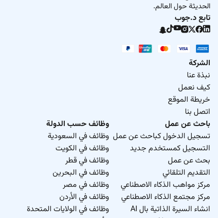
الحديثة حول العالم.
تابع د.جوب
الشركة
نبذة عنا
كيف نعمل
خريطة الموقع
اتصل بنا
باحث عن عمل
وظائف حسب الدولة
تسجيل الدخول كباحث عن عمل
وظائف في السعودية
التسجيل كمستخدم جديد
وظائف في الكويت
بحث عن عمل
وظائف في قطر
التقديم التلقائي
وظائف في البحرين
مركز مواهب الذكاء الاصطناعي
وظائف في مصر
مركز مجتمع الذكاء الاصطناعي
وظائف في الأردن
انشاء السيرة الذاتية بال AI
وظائف في الولايات المتحدة