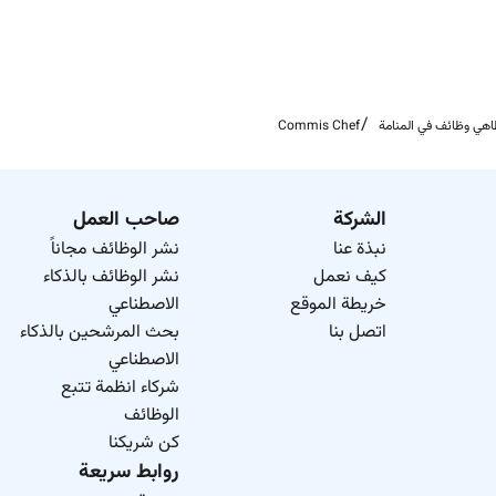
هي وظائف في المنامة
Commis Chef
الشركة
صاحب العمل
نبذة عنا
نشر الوظائف مجاناً
كيف نعمل
نشر الوظائف بالذكاء
خريطة الموقع
الاصطناعي
اتصل بنا
بحث المرشحين بالذكاء
الاصطناعي
شركاء انظمة تتبع
الوظائف
كن شريكنا
روابط سريعة