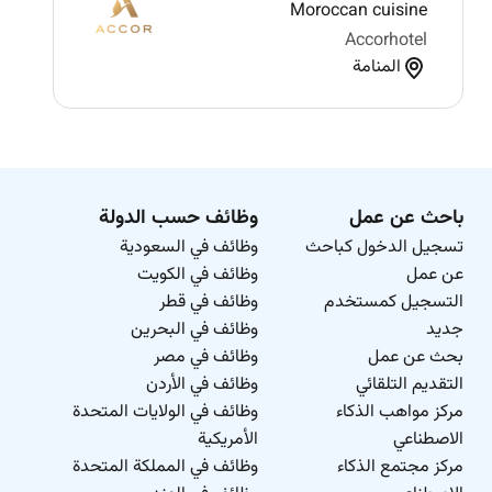
Moroccan cuisine
Accorhotel
المنامة
باحث عن عمل
وظائف حسب الدولة
تسجيل الدخول كباحث
وظائف في السعودية
عن عمل
وظائف في الكويت
التسجيل كمستخدم
وظائف في قطر
جديد
وظائف في البحرين
بحث عن عمل
وظائف في مصر
التقديم التلقائي
وظائف في الأردن
مركز مواهب الذكاء
وظائف في الولايات المتحدة
الاصطناعي
الأمريكية
مركز مجتمع الذكاء
وظائف في المملكة المتحدة