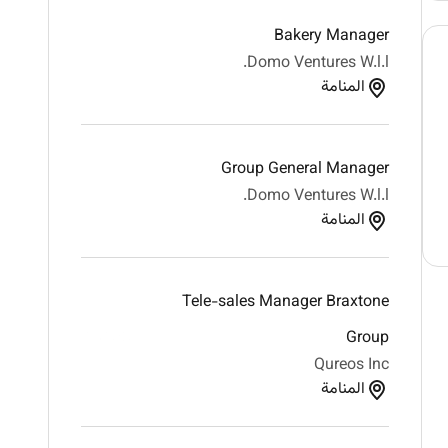
Bakery Manager
Domo Ventures W.l.l.
المنامة
Group General Manager
Domo Ventures W.l.l.
المنامة
Tele-sales Manager Braxtone
Group
Qureos Inc
المنامة