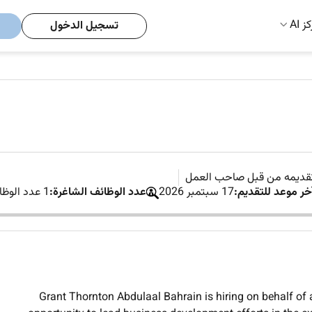
ز AI
تسجيل الدخول
تقديمه من قبل صاحب العمل
خر موعد للتقديم:
17 سبتمبر 2026
عدد الوظائف الشاغرة:
1 عدد الوظائف الشاغرة
Grant Thornton Abdulaal Bahrain is hiring on behalf of a