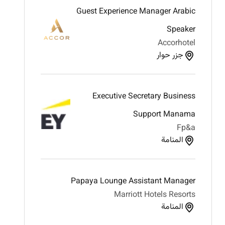
Guest Experience Manager Arabic
Speaker
Accorhotel
جزر حوار
Executive Secretary Business
Support Manama
Fp&a
المنامة
Papaya Lounge Assistant Manager
Marriott Hotels Resorts
المنامة