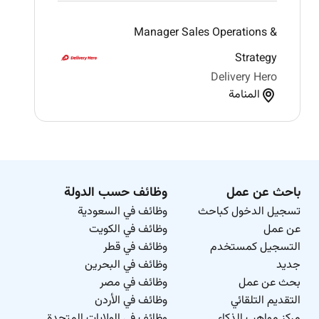
Manager Sales Operations &
Strategy
Delivery Hero
المنامة
باحث عن عمل
وظائف حسب الدولة
تسجيل الدخول كباحث
وظائف في السعودية
عن عمل
وظائف في الكويت
التسجيل كمستخدم
وظائف في قطر
جديد
وظائف في البحرين
بحث عن عمل
وظائف في مصر
التقديم التلقائي
وظائف في الأردن
مركز مواهب الذكاء
وظائف في الولايات المتحدة