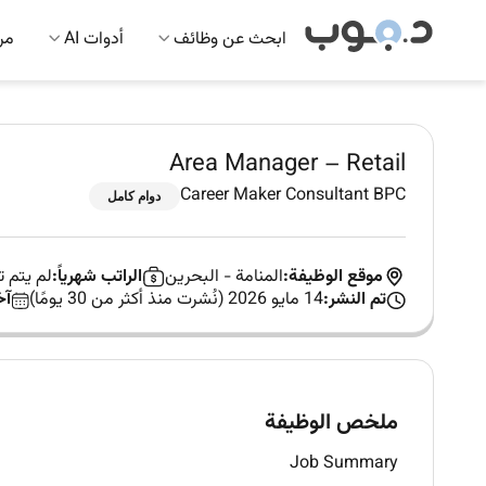
ابحث عن وظائف
أدوات AI
مرك
Area Manager – Retail
Career Maker Consultant BPC
دوام كامل
موقع الوظيفة:
المنامة
-
البحرين
الراتب شهرياً:
لم يتم 
تم النشر:
14 مايو 2026 (نُشرت منذ أكثر من 30 يومًا)
آخ
ملخص الوظيفة
Job Summary