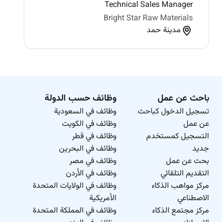
Technical Sales Manager
Bright Star Raw Materials
مدينة حمد
باحث عن عمل
وظائف حسب الدولة
تسجيل الدخول كباحث
وظائف في السعودية
عن عمل
وظائف في الكويت
التسجيل كمستخدم
وظائف في قطر
جديد
وظائف في البحرين
بحث عن عمل
وظائف في مصر
التقديم التلقائي
وظائف في الأردن
مركز مواهب الذكاء
وظائف في الولايات المتحدة
الاصطناعي
الأمريكية
مركز مجتمع الذكاء
وظائف في المملكة المتحدة