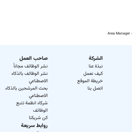
Area Manager –
الشركة
صاحب العمل
نبذة عنا
نشر الوظائف مجاناً
كيف نعمل
نشر الوظائف بالذكاء
خريطة الموقع
الاصطناعي
اتصل بنا
بحث المرشحين بالذكاء
الاصطناعي
شركاء انظمة تتبع
الوظائف
كن شريكنا
روابط سريعة