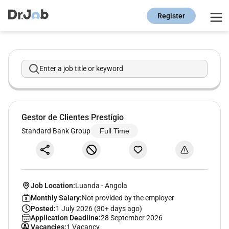
Register
Enter a job title or keyword
Gestor de Clientes Prestígio
Standard Bank Group
Full Time
Job Location:
Luanda
-
Angola
Monthly Salary:
Not provided by the employer
Posted:
1 July 2026 (30+ days ago)
Application Deadline:
28 September 2026
Vacancies:
1 Vacancy