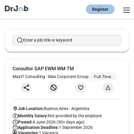
Register
Enter a job title or keyword
Consultor SAP EWM WM TM
MaxIT Consulting - Max Corporate Group
Full Time
Job Location:
Buenos Aires
-
Argentina
Monthly Salary:
Not provided by the employer
Posted:
4 June 2026 (30+ days ago)
Application Deadline:
1 September 2026
Vacancies:
1 Vacancy