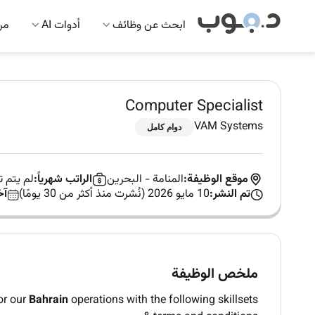
ابحث عن وظائف
أدوات AI
مرك
Computer Specialist
VAM Systems
دوام كامل
موقع الوظيفة:
المنامة
-
البحرين
الراتب شهرياً:
لم يتم 
تم النشر:
10 مايو 2026 (نُشرت منذ أكثر من 30 يومًا)
آخ
ملخص الوظيفة
or our
Bahrain
operations with the following skillsets