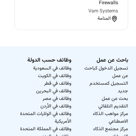
Firewalls
Vam Systems
المنامة
باحث عن عمل
وظائف حسب الدولة
تسجيل الدخول كباحث
وظائف في السعودية
عن عمل
وظائف في الكويت
التسجيل كمستخدم
وظائف في قطر
جديد
وظائف في البحرين
بحث عن عمل
وظائف في مصر
التقديم التلقائي
وظائف في الأردن
مركز مواهب الذكاء
وظائف في الولايات المتحدة
الاصطناعي
الأمريكية
مركز مجتمع الذكاء
وظائف في المملكة المتحدة