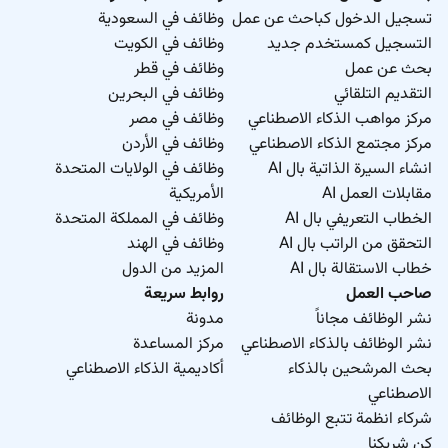
تسجيل الدخول كباحث عن عمل
وظائف في السعودية
التسجيل كمستخدم جديد
وظائف في الكويت
بحث عن عمل
وظائف في قطر
التقديم التلقائي
وظائف في البحرين
مركز مواهب الذكاء الاصطناعي
وظائف في مصر
مركز مجتمع الذكاء الاصطناعي
وظائف في الأردن
انشاء السيرة الذاتية بال AI
وظائف في الولايات المتحدة
مقابلات العمل AI
الأمريكية
الخطاب التعريفي بال AI
وظائف في المملكة المتحدة
التحقق من الراتب بال AI
وظائف في الهند
خطاب الاستقالة بال AI
المزيد من الدول
صاحب العمل
روابط سريعة
نشر الوظائف مجاناً
مدونة
نشر الوظائف بالذكاء الاصطناعي
مركز المساعدة
بحث المرشحين بالذكاء
أكاديمية الذكاء الاصطناعي
الاصطناعي
شركاء انظمة تتبع الوظائف
كن شريكنا