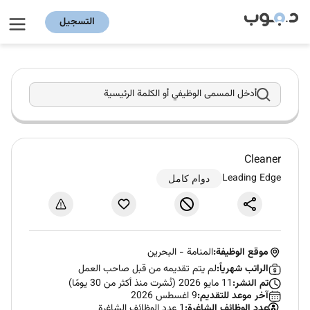
التسجيل
أدخل المسمى الوظيفي أو الكلمة الرئيسية
Cleaner
Leading Edge
دوام كامل
موقع الوظيفة:
المنامة
-
البحرين
الراتب شهرياً:
لم يتم تقديمه من قبل صاحب العمل
تم النشر:
11 مايو 2026 (نُشرت منذ أكثر من 30 يومًا)
آخر موعد للتقديم:
9 اغسطس 2026
عدد الوظائف الشاغرة:
1 عدد الوظائف الشاغرة