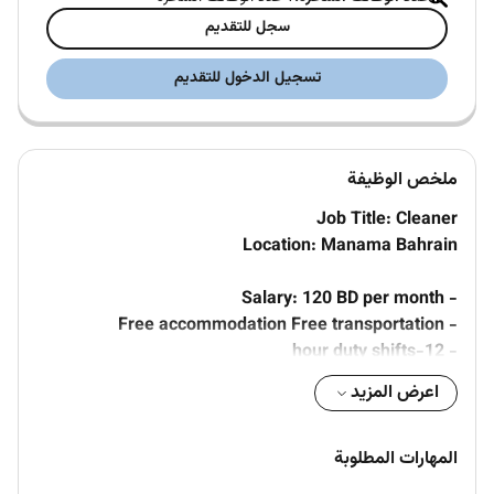
سجل للتقديم
تسجيل الدخول للتقديم
ملخص الوظيفة
Job Title: Cleaner
Location: Manama Bahrain
- Salary: 120 BD per month
- Free accommodation Free transportation
- 12-hour duty shifts
- 6 days of work per week
اعرض المزيد
Job Description
Our client is seeking a r
eliable and hardworking
المهارات المطلوبة
Cleaner to join their team at Bahrain Laundry