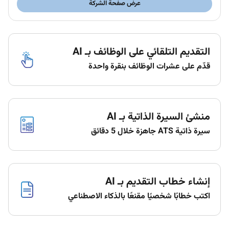
عرض صفحة الشركة
Service Charge to be charged from Candidate upon
confirmation from employer.
(Applicable only to this
التقديم التلقائي على الوظائف بـ AI
job post)
قدّم على عشرات الوظائف بنقرة واحدة
Please apply on:
Whatsapp:
منشئ السيرة الذاتية بـ AI
سيرة ذاتية ATS جاهزة خلال 5 دقائق
إنشاء خطاب التقديم بـ AI
اكتب خطابًا شخصيًا مقنعًا بالذكاء الاصطناعي