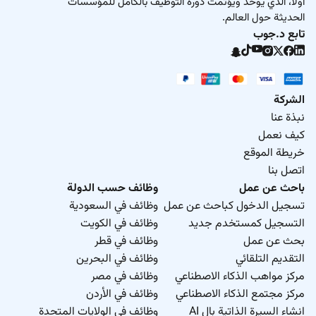
أولاً، الذي يوحّد ويؤتمت دورة التوظيف بالكامل للمؤسسات
الحديثة حول العالم.
تابع د.جوب
الشركة
نبذة عنا
كيف نعمل
خريطة الموقع
اتصل بنا
باحث عن عمل
وظائف حسب الدولة
تسجيل الدخول كباحث عن عمل
وظائف في السعودية
التسجيل كمستخدم جديد
وظائف في الكويت
بحث عن عمل
وظائف في قطر
التقديم التلقائي
وظائف في البحرين
مركز مواهب الذكاء الاصطناعي
وظائف في مصر
مركز مجتمع الذكاء الاصطناعي
وظائف في الأردن
انشاء السيرة الذاتية بال AI
وظائف في الولايات المتحدة