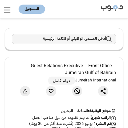
التسجيل
أدخل المسمى الوظيفي أو الكلمة الرئيسية
Guest Relations Executive – Front Office –
Jumeirah Gulf of Bahrain
Jumeirah International
دوام كامل
موقع الوظيفة:
المنامة
-
البحرين
الراتب شهرياً:
لم يتم تقديمه من قبل صاحب العمل
تم النشر:
1 يونيو 2026 (نُشرت منذ أكثر من 30 يومًا)