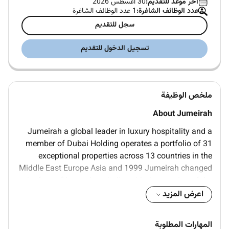
آخر موعد للتقديم:
30 اغسطس 2026
عدد الوظائف الشاغرة:
1 عدد الوظائف الشاغرة
سجل للتقديم
تسجيل الدخول للتقديم
ملخص الوظيفة
About Jumeirah
Jumeirah a global leader in luxury hospitality and a
member of Dubai Holding operates a portfolio of 31
exceptional properties across 13 countries in the
Middle East Europe Asia and 1999 Jumeirah changed
the face of luxury hospitality with the opening of the
iconic Jumeirah Burj Al Arab and since then the brand
اعرض المزيد
has become known for its distinguished beachfront
resorts esteemed city hotels and exclusive branded
المهارات المطلوبة