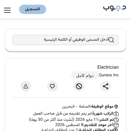
التسجيل
أدخل المسمى الوظيفي أو الكلمة الرئيسية
Electrician
Qureos Inc
دوام كامل
موقع الوظيفة:
المنامة
-
البحرين
الراتب شهرياً:
لم يتم تقديمه من قبل صاحب العمل
تم النشر:
11 مايو 2026 (نُشرت منذ أكثر من 30 يومًا)
آخر موعد للتقديم:
8 اغسطس 2026
عدد الوظائف الشاغرة:
1 عدد الوظائف الشاغرة