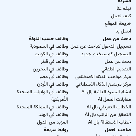
الشركة
نبذة عنا
كيف نعمل
خريطة الموقع
اتصل بنا
باحث عن عمل
وظائف حسب الدولة
تسجيل الدخول كباحث عن عمل
وظائف في السعودية
التسجيل كمستخدم جديد
وظائف في الكويت
بحث عن عمل
وظائف في قطر
التقديم التلقائي
وظائف في البحرين
مركز مواهب الذكاء الاصطناعي
وظائف في مصر
مركز مجتمع الذكاء الاصطناعي
وظائف في الأردن
انشاء السيرة الذاتية بال AI
وظائف في الولايات المتحدة
مقابلات العمل AI
الأمريكية
الخطاب التعريفي بال AI
وظائف في المملكة المتحدة
التحقق من الراتب بال AI
وظائف في الهند
خطاب الاستقالة بال AI
المزيد من الدول
صاحب العمل
روابط سريعة