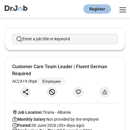
Register
Enter a job title or keyword
Customer Care Team Leader | Fluent German
Required
ACCA19 Shpk
Employee
Job Location:
Tirana
-
Albania
Monthly Salary:
Not provided by the employer
Posted:
30 June 2026 (30+ days ago)